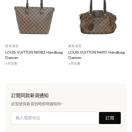
路易威登
路易威登
LOUIS VUITTON N51183 Handbag
LOUIS VUITTON N41117 Handbag
Damier
Damier
6 件在售
6 件在售
訂閱同款新貨通知
此型號有新貨到時即時通知你。
訂閱