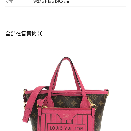
尺寸
W27 x H16 x D9.5 cm
全部在售實物（1）