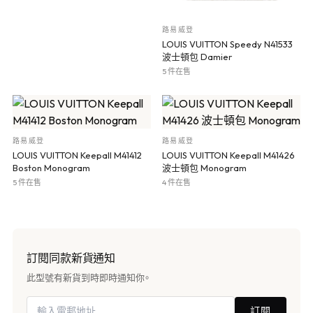
路易威登
LOUIS VUITTON Speedy N41533
波士頓包 Damier
5 件在售
路易威登
路易威登
LOUIS VUITTON Keepall M41412
LOUIS VUITTON Keepall M41426
Boston Monogram
波士頓包 Monogram
5 件在售
4 件在售
訂閱同款新貨通知
此型號有新貨到時即時通知你。
訂閱