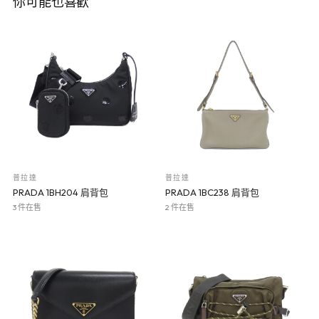
你可能也喜歡
普拉達
普拉達
PRADA 1BH204 肩背包
PRADA 1BC238 肩背包
3 件在售
2 件在售