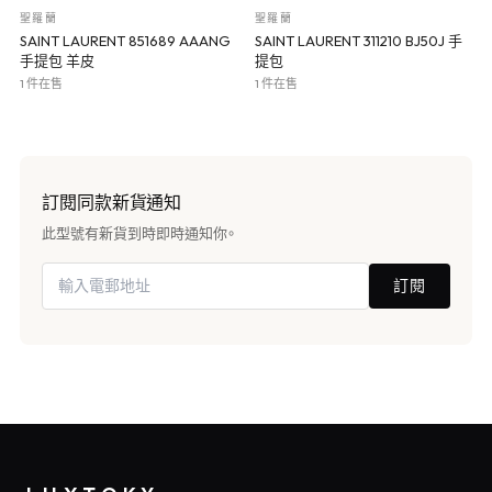
聖羅蘭
聖羅蘭
SAINT LAURENT 851689 AAANG
SAINT LAURENT 311210 BJ50J 手
手提包 羊皮
提包
1 件在售
1 件在售
訂閱同款新貨通知
此型號有新貨到時即時通知你。
訂閱