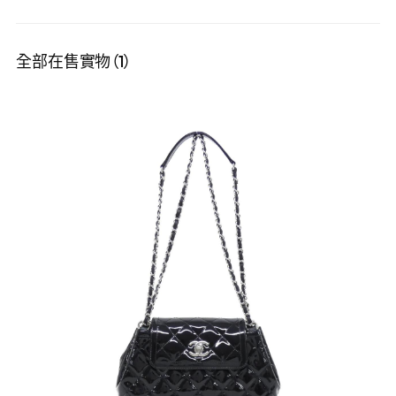
全部在售實物（1）