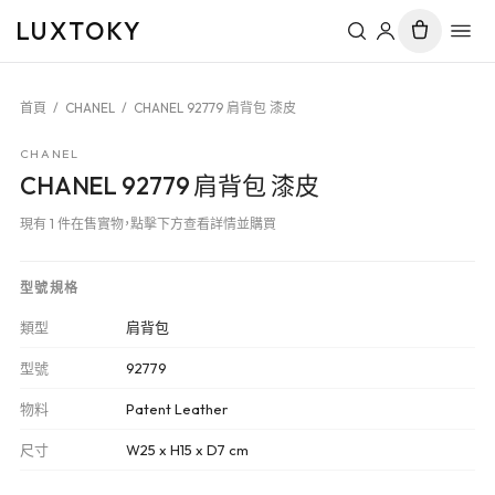
LUXTOKY
首頁
/
CHANEL
/
CHANEL 92779 肩背包 漆皮
CHANEL
CHANEL 92779 肩背包 漆皮
現有 1 件在售實物，點擊下方查看詳情並購買
型號規格
類型
肩背包
型號
92779
物料
Patent Leather
尺寸
W25 x H15 x D7 cm