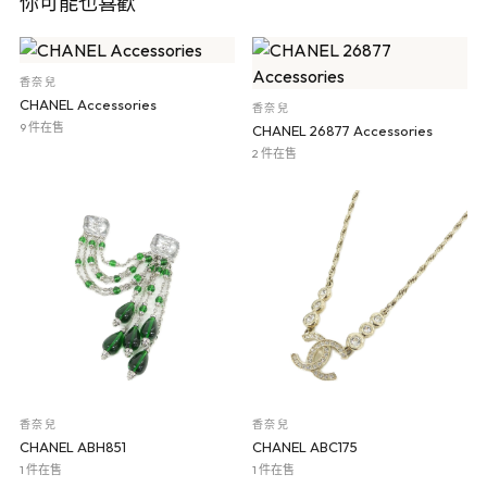
你可能也喜歡
香奈兒
CHANEL Accessories
香奈兒
9 件在售
CHANEL 26877 Accessories
2 件在售
香奈兒
香奈兒
CHANEL ABH851
CHANEL ABC175
1 件在售
1 件在售