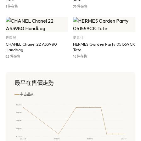
1 件在售
39 件在售
香奈兒
愛馬仕
CHANEL Chanel 22 AS3980
HERMES Garden Party 051559CK
Handbag
Tote
22 件在售
16 件在售
最平在售價走勢
中古品A
HK$26k
HK$25k
HK$24k
HK$24k
HK$23k
2026/3
2026/5
2026/6
2026/7