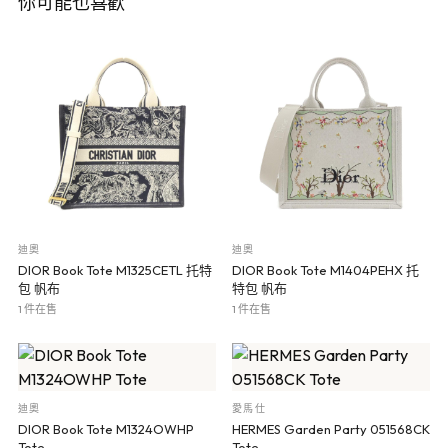
你可能也喜歡
迪奧
迪奧
DIOR Book Tote M1325CETL 托特
DIOR Book Tote M1404PEHX 托
包 帆布
特包 帆布
1 件在售
1 件在售
迪奧
愛馬仕
DIOR Book Tote M1324OWHP
HERMES Garden Party 051568CK
Tote
Tote