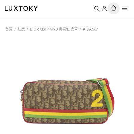
LUXTOKY
首頁
/
迪奧
/
DIOR CDR44190 肩背包 皮革
/
#1886567