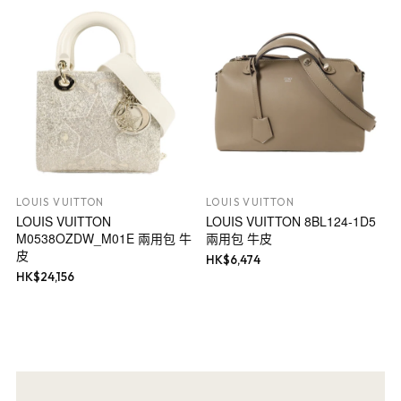
LOUIS VUITTON
LOUIS VUITTON
LOUIS VUITTON
LOUIS VUITTON 8BL124-1D5
M0538OZDW_M01E 兩用包 牛
兩用包 牛皮
皮
HK$
6,474
HK$
24,156