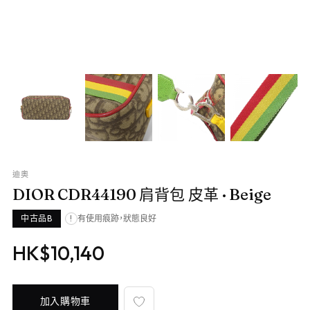
迪奧
DIOR CDR44190 肩背包 皮革
· Beige
中古品B
有使用痕跡，狀態良好
!
HK$10,140
加入購物車