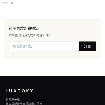
1 件在售
訂閱同款新貨通知
此型號有新貨到時即時通知你。
訂閱
LUXTOKY
訂閱電子報
獲取最新產品資訊與獨家優惠