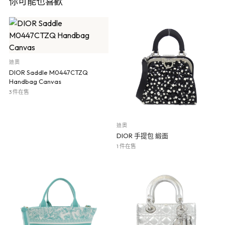
你可能也喜歡
迪奧
DIOR Saddle M0447CTZQ
Handbag Canvas
3 件在售
迪奧
DIOR 手提包 緞面
1 件在售