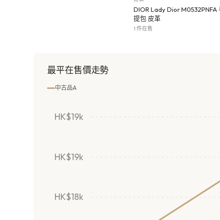
DIOR Lady Dior M0532PNFA
提包 皮革
1 件在售
最平在售價走勢
中古品A
HK$19k
HK$19k
HK$18k