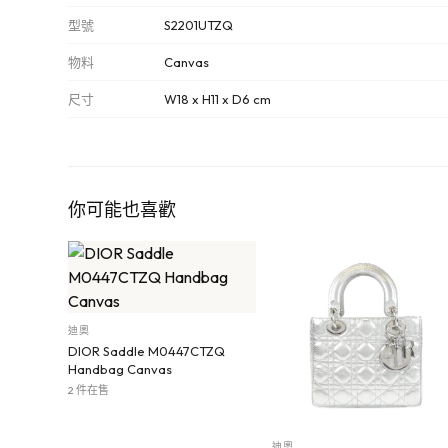
型號
S2201UTZQ
物料
Canvas
尺寸
W18 x H11 x D6 cm
你可能也喜歡
迪奧
DIOR Saddle M0447CTZQ
Handbag Canvas
2 件在售
迪奧