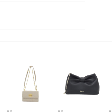
迪奧
迪奧
迪