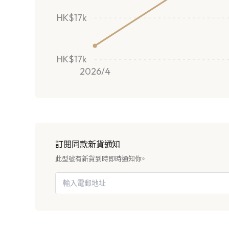
HK$17k
HK$17k
2026/4
訂閱同款新貨通知
此型號有新貨到時即時通知你。