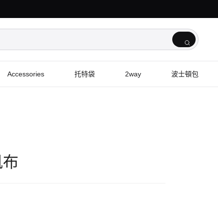
Accessories
托特袋
2way
波士頓包
帆布