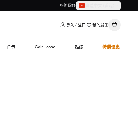
繁體中文（香港）
聯絡我們
繁體中文（香港）
English
登入 / 註冊
我的最愛
背包
Coin_case
雜誌
特價優惠