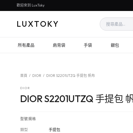
歡迎來到 LuxToky
LUXTOKY
所有產品
肩背袋
手袋
銀包
首頁
/
DIOR
/
DIOR S2201UTZQ 手提包 帆布
DIOR
DIOR S2201UTZQ 手提包 
型號規格
類型
手提包