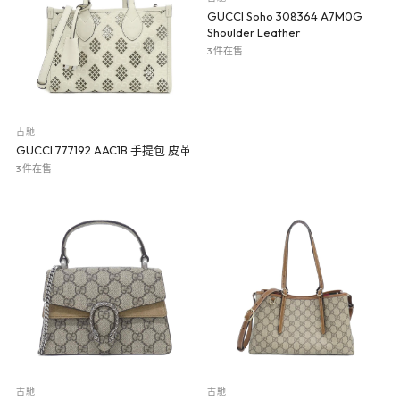
GUCCI Soho 308364 A7M0G
Shoulder Leather
3 件在售
古馳
GUCCI 777192 AAC1B 手提包 皮革
3 件在售
古馳
古馳