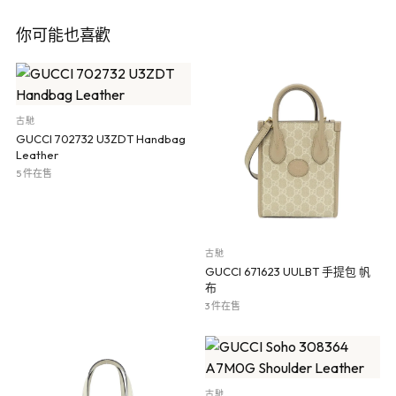
你可能也喜歡
古馳
GUCCI 702732 U3ZDT Handbag
Leather
5 件在售
古馳
GUCCI 671623 UULBT 手提包 帆
布
3 件在售
古馳