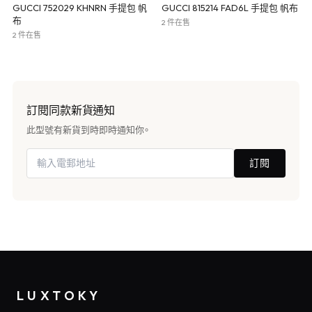
GUCCI 752029 KHNRN 手提包 帆
GUCCI 815214 FAD6L 手提包 帆布
布
2 件在售
2 件在售
訂閱同款新貨通知
此型號有新貨到時即時通知你。
訂閱
LUXTOKY