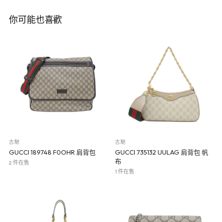
你可能也喜歡
古馳
古馳
GUCCI 189748 F0OHR 肩背包
GUCCI 735132 UULAG 肩背包 帆
布
2 件在售
1 件在售