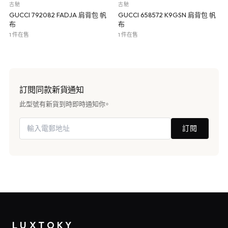
古馳
古馳
GUCCI 792082 FADJA 肩背包 帆
GUCCI 658572 K9GSN 肩背包 帆
布
布
1 件在售
1 件在售
訂閱同款新貨通知
此型號有新貨到時即時通知你。
訂閱
LUXTOKY