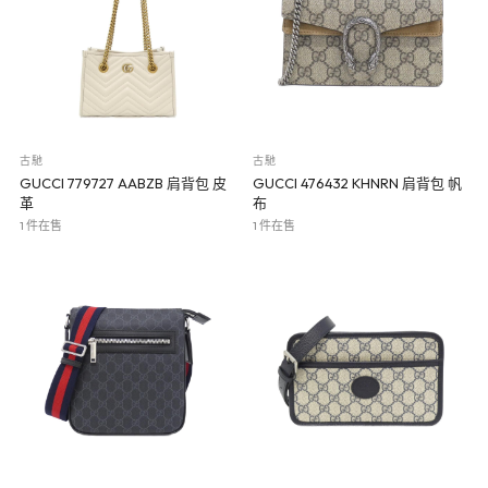
古馳
古馳
GUCCI 779727 AABZB 肩背包 皮
GUCCI 476432 KHNRN 肩背包 帆
革
布
1 件在售
1 件在售