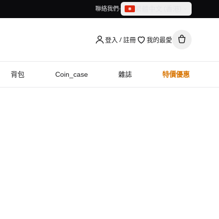
繁體中文（香港）
聯絡我們
繁體中文（香港）
English
登入 / 註冊
我的最愛
背包
Coin_case
雜誌
特價優惠