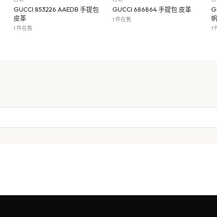
GUCCI 853226 AAEDB 手提包
GUCCI 686864 手提包 皮革
G
皮革
1 件在售
1 件在售
1