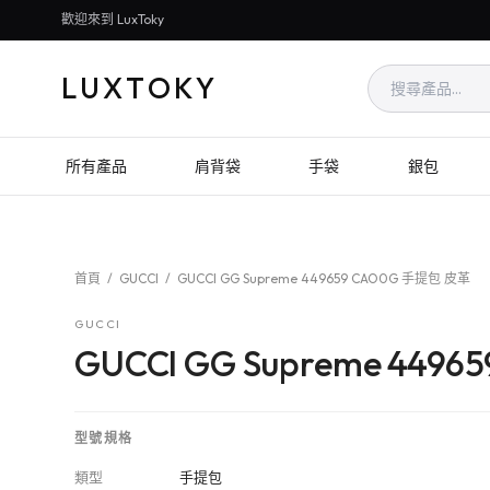
歡迎來到 LuxToky
LUXTOKY
所有產品
肩背袋
手袋
銀包
首頁
/
GUCCI
/
GUCCI GG Supreme 449659 CAO0G 手提包 皮革
GUCCI
GUCCI GG Supreme 449
型號規格
類型
手提包