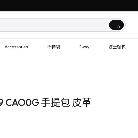
Accessories
托特袋
2way
波士頓包
659 CAO0G 手提包 皮革