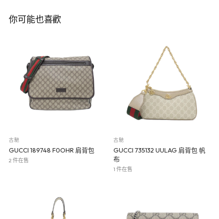
你可能也喜歡
古馳
古馳
GUCCI 189748 F0OHR 肩背包
GUCCI 735132 UULAG 肩背包 帆
布
2 件在售
1 件在售