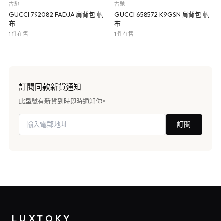
古馳
古馳
GUCCI 792082 FADJA 肩背包 帆
GUCCI 658572 K9GSN 肩背包 帆
布
布
1 件在售
1 件在售
訂閱同款新貨通知
此型號有新貨到時即時通知你。
訂閱
LUXTOKY