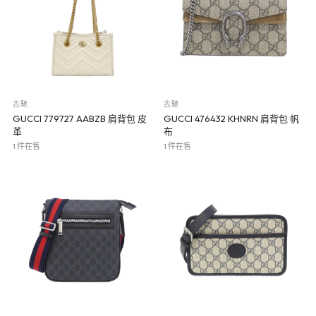
古馳
古馳
GUCCI 779727 AABZB 肩背包 皮
GUCCI 476432 KHNRN 肩背包 帆
革
布
1 件在售
1 件在售