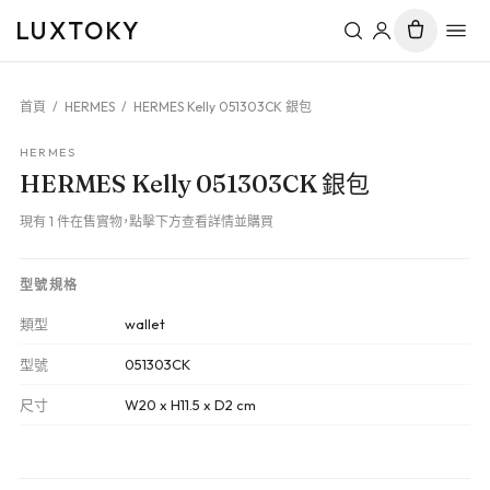
LUXTOKY
首頁
/
HERMES
/
HERMES Kelly 051303CK 銀包
HERMES
HERMES Kelly 051303CK 銀包
現有 1 件在售實物，點擊下方查看詳情並購買
型號規格
類型
wallet
型號
051303CK
尺寸
W20 x H11.5 x D2 cm