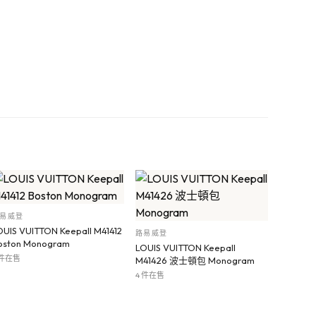
易威登
OUIS VUITTON Keepall M41412
路易威登
oston Monogram
LOUIS VUITTON Keepall
 件在售
M41426 波士頓包 Monogram
4 件在售