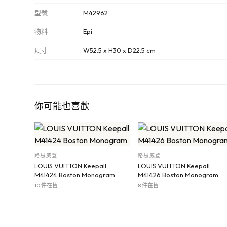
型號
M42962
物料
Epi
尺寸
W52.5 x H30 x D22.5 cm
你可能也喜歡
路易威登
路易威登
LOUIS VUITTON Keepall
LOUIS VUITTON Keepall
M41424 Boston Monogram
M41426 Boston Monogram
10 件在售
8 件在售