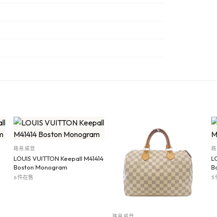
路易威登
路
LOUIS VUITTON Keepall M41414
L
Boston Monogram
B
6 件在售
5
路易威登