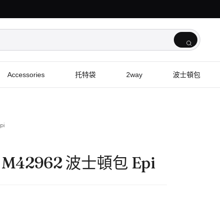
Accessories
托特袋
2way
波士頓包
pi
l M42962 波士頓包 Epi