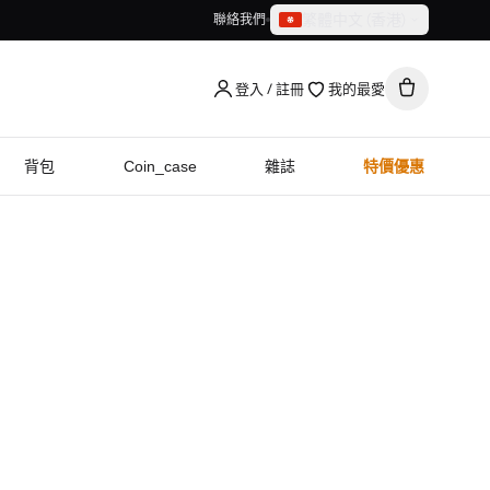
繁體中文（香港）
聯絡我們
繁體中文（香港）
English
登入 / 註冊
我的最愛
背包
Coin_case
雜誌
特價優惠