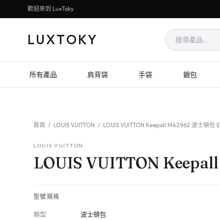
歡迎來到 LuxToky
LUXTOKY
所有產品
肩背袋
手袋
銀包
首頁
/
LOUIS VUITTON
/
LOUIS VUITTON Keepall M42962 波士頓包 E
LOUIS VUITTON
LOUIS VUITTON Keepal
型號規格
類型
波士頓包