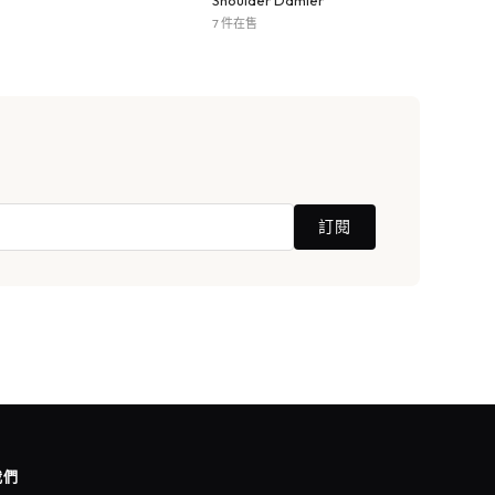
Shoulder Damier
7 件在售
訂閱
我們