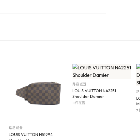
路易威登
LOUIS VUITTON N42251
路
Shoulder Damier
L
8 件在售
M
7
路易威登
LOUIS VUITTON N51994