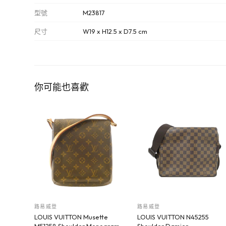
型號
M23817
尺寸
W19 x H12.5 x D7.5 cm
你可能也喜歡
路易威登
路易威登
LOUIS VUITTON Musette
LOUIS VUITTON N45255