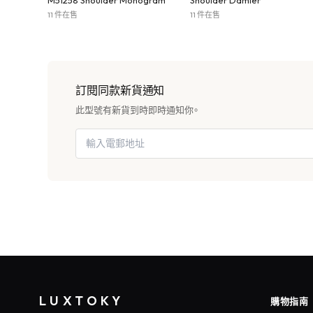
M51258 Shoulder Monogram
Shoulder Damier
11 件在售
11 件在售
訂閱同款新貨通知
此型號有新貨到時即時通知你。
LUXTOKY
購物指南