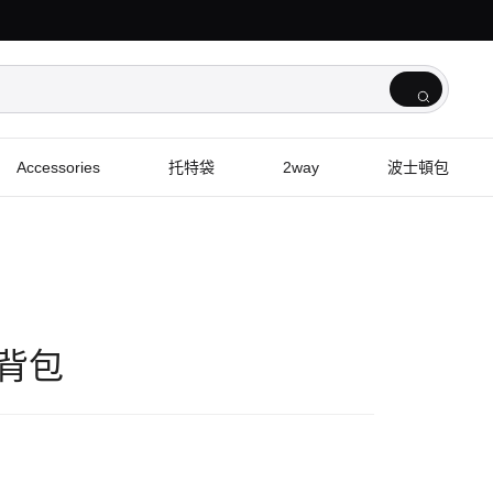
Accessories
托特袋
2way
波士頓包
 肩背包