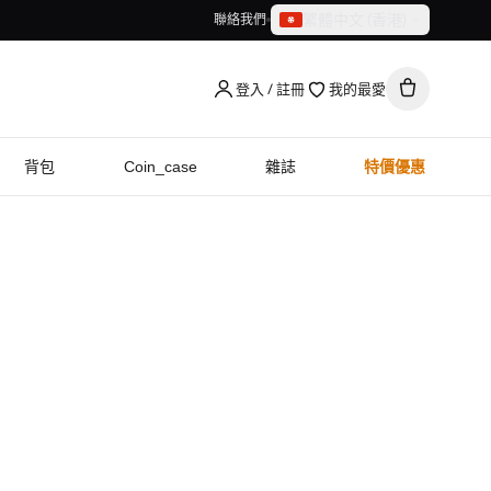
繁體中文（香港）
聯絡我們
繁體中文（香港）
English
登入 / 註冊
我的最愛
背包
Coin_case
雜誌
特價優惠