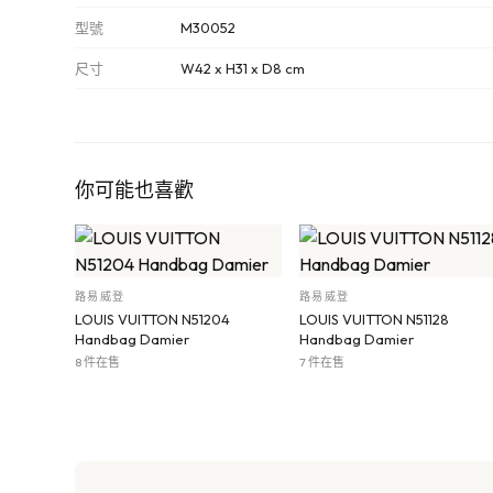
型號
M30052
尺寸
W42 x H31 x D8 cm
你可能也喜歡
路易威登
路易威登
LOUIS VUITTON N51204
LOUIS VUITTON N51128
Handbag Damier
Handbag Damier
8 件在售
7 件在售