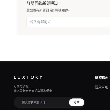
訂閱同款新貨通知
此型號有新貨到時即時通知你。
LUXTOKY
購物指南
訂閱電子報
送貨資訊
獲取最新產品資訊與獨家優惠
訂閱