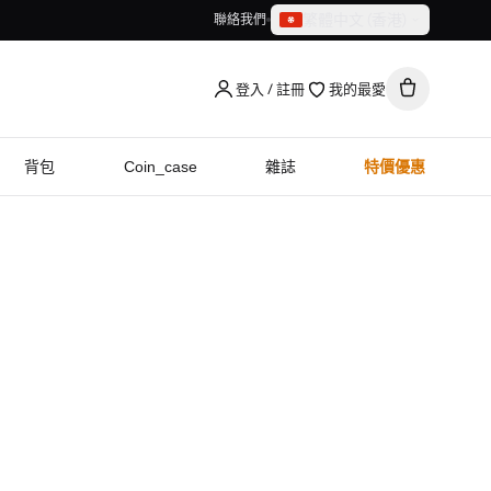
繁體中文（香港）
聯絡我們
繁體中文（香港）
English
登入 / 註冊
我的最愛
背包
Coin_case
雜誌
特價優惠