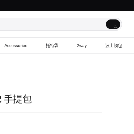
Accessories
托特袋
2way
波士頓包
52 手提包