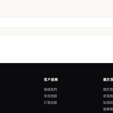
客戶服務
關於
聯絡我們
關於
常見問題
部落
訂單追蹤
私隱
服務