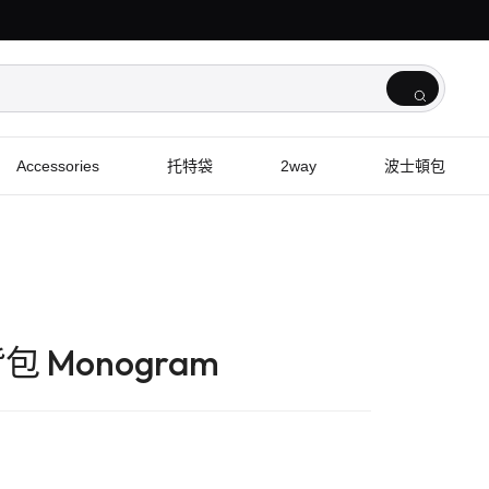
Accessories
托特袋
2way
波士頓包
 背包 Monogram