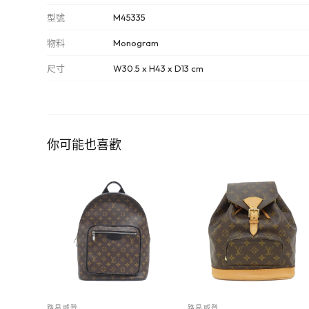
型號
M45335
物料
Monogram
尺寸
W30.5 x H43 x D13 cm
你可能也喜歡
路易威登
路易威登