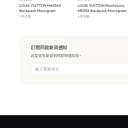
LOUIS VUITTON M45349
LOUIS VUITTON Montsouris
Backpack Monogram
M51136 Backpack Monogram
7 件在售
6 件在售
訂閱同款新貨通知
此型號有新貨到時即時通知你。