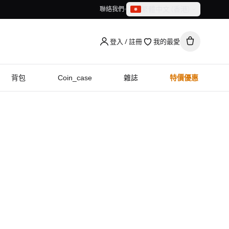
繁體中文（香港）
聯絡我們
繁體中文（香港）
English
登入 / 註冊
我的最愛
背包
Coin_case
雜誌
特價優惠