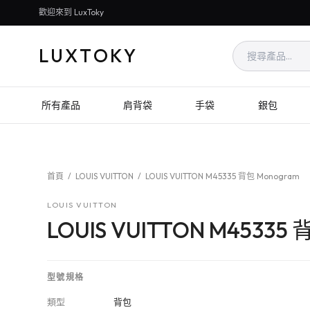
歡迎來到 LuxToky
LUXTOKY
所有產品
肩背袋
手袋
銀包
首頁
/
LOUIS VUITTON
/
LOUIS VUITTON M45335 背包 Monogram
LOUIS VUITTON
LOUIS VUITTON M45335
型號規格
類型
背包