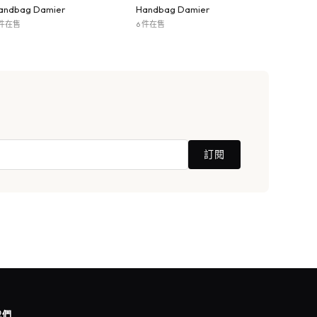
andbag Damier
Handbag Damier
 件在售
6 件在售
訂閱
我們