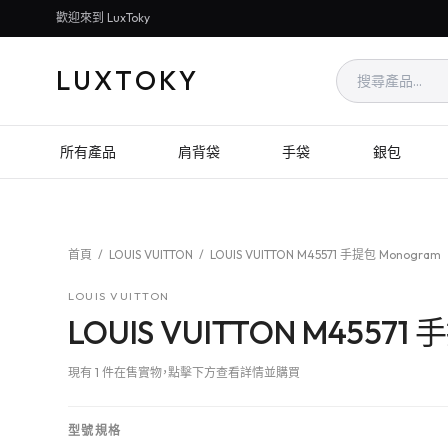
歡迎來到 LuxToky
LUXTOKY
所有產品
肩背袋
手袋
銀包
首頁
/
LOUIS VUITTON
/
LOUIS VUITTON M45571 手提包 Monogram
LOUIS VUITTON
LOUIS VUITTON M45571
現有 1 件在售實物，點擊下方查看詳情並購買
型號規格