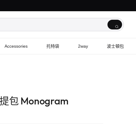
Accessories
托特袋
2way
波士頓包
 手提包 Monogram