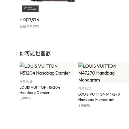
中古品B
HK$
17,576
點擊查看詳情
你可能也喜歡
路易威登
LOUIS VUITTON N51204
路易威登
Handbag Damier
LOUIS VUITTON M47270
9 件在售
Handbag Monogram
8 件在售