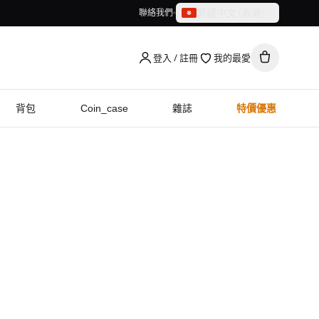
繁體中文（香港）
聯絡我們
繁體中文（香港）
English
登入 / 註冊
我的最愛
背包
Coin_case
雜誌
特價優惠