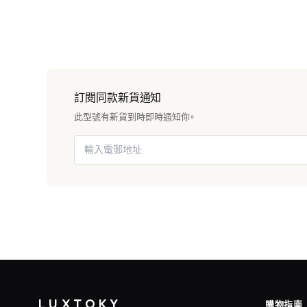
訂閱同款新貨通知
此型號有新貨到時即時通知你。
LUXTOKY
購物指南