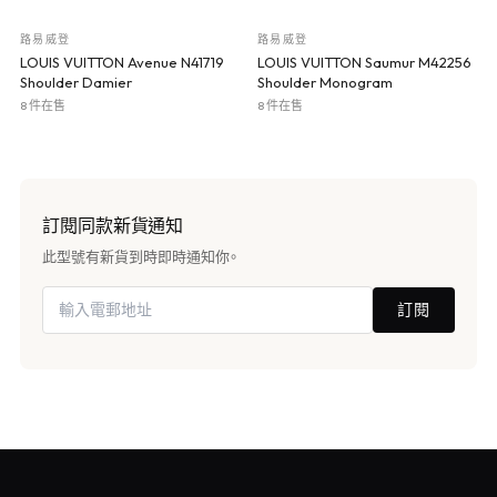
路易威登
路易威登
LOUIS VUITTON Avenue N41719
LOUIS VUITTON Saumur M42256
Shoulder Damier
Shoulder Monogram
8 件在售
8 件在售
訂閱同款新貨通知
此型號有新貨到時即時通知你。
訂閱