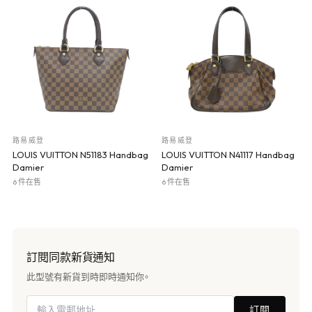
路易威登
路易威登
LOUIS VUITTON N51183 Handbag
LOUIS VUITTON N41117 Handbag
Damier
Damier
6 件在售
6 件在售
訂閱同款新貨通知
此型號有新貨到時即時通知你。
訂閱