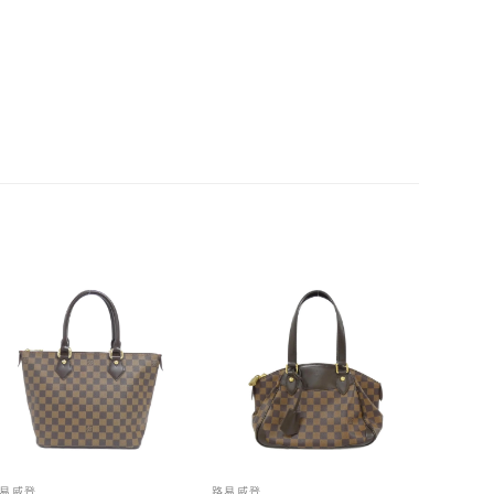
易威登
路易威登