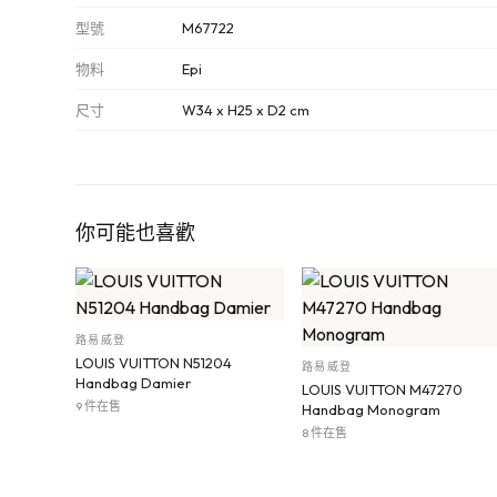
型號
M67722
物料
Epi
尺寸
W34 x H25 x D2 cm
你可能也喜歡
路易威登
LOUIS VUITTON N51204
路易威登
Handbag Damier
LOUIS VUITTON M47270
9 件在售
Handbag Monogram
8 件在售