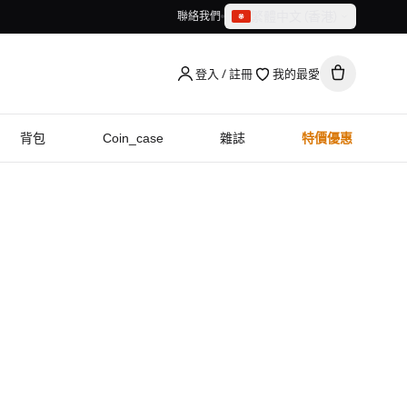
繁體中文（香港）
聯絡我們
繁體中文（香港）
English
登入 / 註冊
我的最愛
背包
Coin_case
雜誌
特價優惠