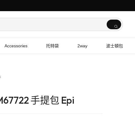
Accessories
托特袋
2way
波士頓包
i
 M67722 手提包 Epi