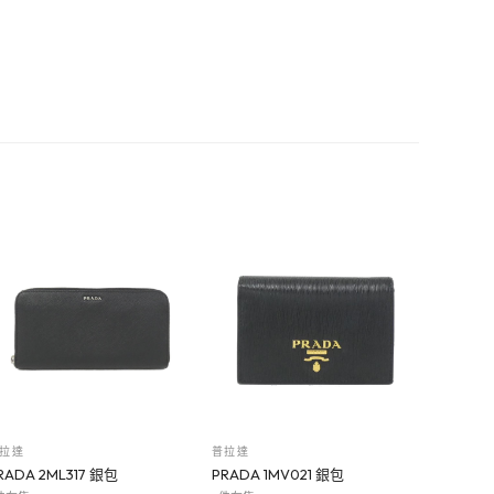
拉達
普拉達
RADA 2ML317 銀包
PRADA 1MV021 銀包