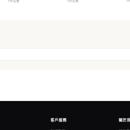
1 件在售
1 件在售
1
客戶服務
關於