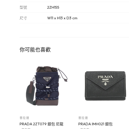
型號
2ZH155
尺寸
W11 x H13 x D3 cm
你可能也喜歡
普拉達
普拉達
PRADA 2ZT079 銀包 尼龍
PRADA IMH021 銀包