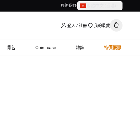
繁體中文（香港）
聯絡我們
繁體中文（香港）
English
登入 / 註冊
我的最愛
背包
Coin_case
雜誌
特價優惠