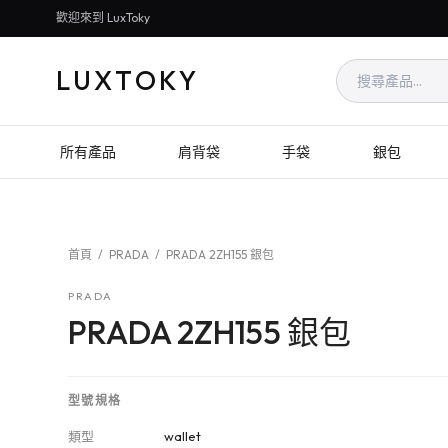
歡迎來到 LuxToky
LUXTOKY
所有產品
肩背袋
手袋
銀包
首頁
/
PRADA
/
PRADA 2ZH155 銀包
PRADA
PRADA 2ZH155 銀包
型號規格
類型
wallet