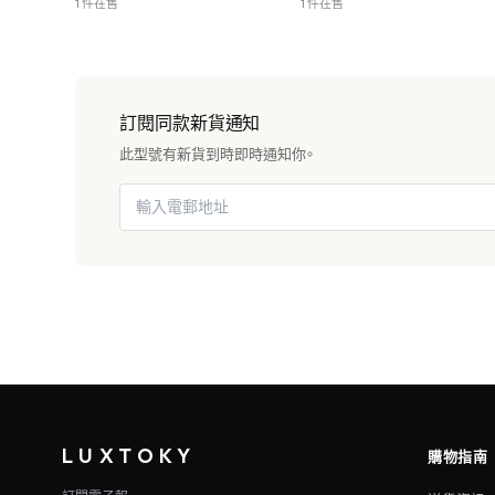
1 件在售
1 件在售
訂閱同款新貨通知
此型號有新貨到時即時通知你。
LUXTOKY
購物指南