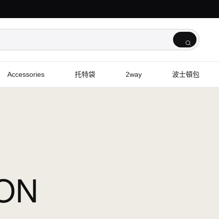
Accessories
托特袋
2way
波士頓包
TON