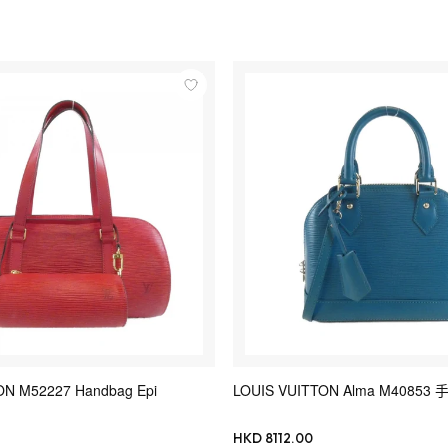
ON M52227 Handbag Epi
LOUIS VUITTON Alma M40853 
HKD 8112.00