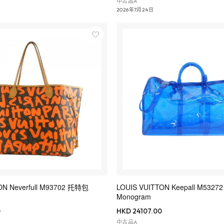
中古品A
2026年7月24日
ON Neverfull M93702 托特包
LOUIS VUITTON Keepall M53
Monogram
0
HKD 24107.00
中古品A