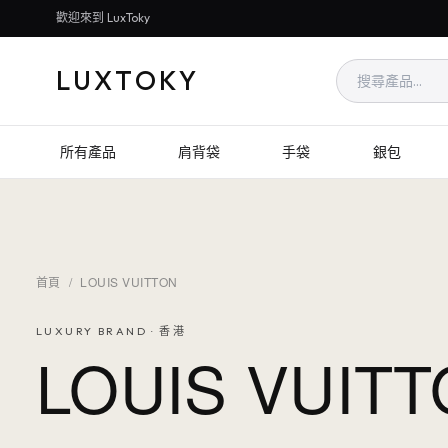
歡迎來到 LuxToky
LUXTOKY
所有產品
肩背袋
手袋
銀包
首頁
/
LOUIS VUITTON
LUXURY BRAND · 香港
LOUIS VUIT