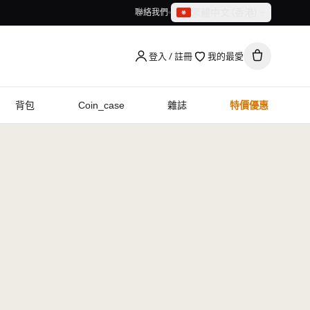
繁體中文（香港）
聯絡我們
繁體中文（香港）
English
登入 / 註冊
我的最愛
背包
Coin_case
雜誌
特價優惠